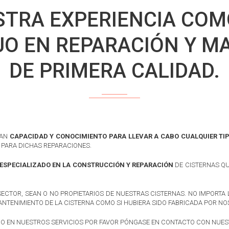
STRA EXPERIENCIA COM
O EN REPARACIÓN Y M
DE PRIMERA CALIDAD.
RAN
CAPACIDAD Y CONOCIMIENTO PARA LLEVAR A CABO CUALQUIER TI
PARA DICHAS REPARACIONES.
 ESPECIALIZADO EN LA CONSTRUCCIÓN Y REPARACIÓN
DE CISTERNAS Q
ECTOR, SEAN O NO PROPIETARIOS DE NUESTRAS CISTERNAS. NO IMPORTA 
ANTENIMIENTO DE LA CISTERNA COMO SI HUBIERA SIDO FABRICADA POR N
DO EN NUESTROS SERVICIOS POR FAVOR PÓNGASE EN CONTACTO CON NUEST