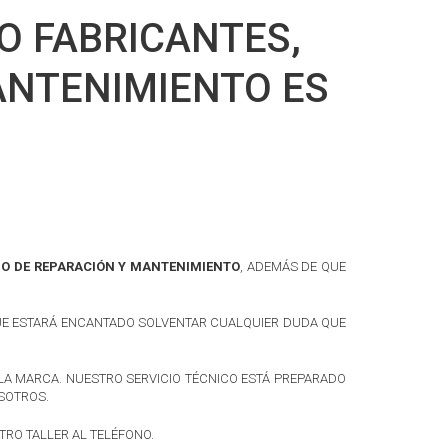
O FABRICANTES,
ANTENIMIENTO ES
PO DE REPARACIÓN Y MANTENIMIENTO
, ADEMÁS DE QUE
UE ESTARÁ ENCANTADO SOLVENTAR CUALQUIER DUDA QUE
LA MARCA. NUESTRO SERVICIO TÉCNICO ESTÁ PREPARADO
OSOTROS.
RO TALLER AL TELÉFONO.