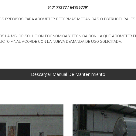
947177277 / 647597791
NOS PRECISOS PARA ACOMETER REFORMAS MECÁNICAS O ESTRUCTURALES E
MOS LA MEJOR SOLUCIÓN ECONÓMICA Y TÉCNICA CON LA QUE ACOMETER EL
DUCTO FINAL ACORDE CON LA NUEVA DEMANDA DE USO SOLICITADA.
Descargar Manual De Mantenimiento