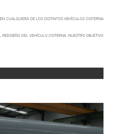
N CUALQUIERA DE LOS DISTINTOS VEHÍCULOS CISTERNA
 REDISEÑO DEL VEHÍCULO CISTERNA. NUESTRO OBJETIVO